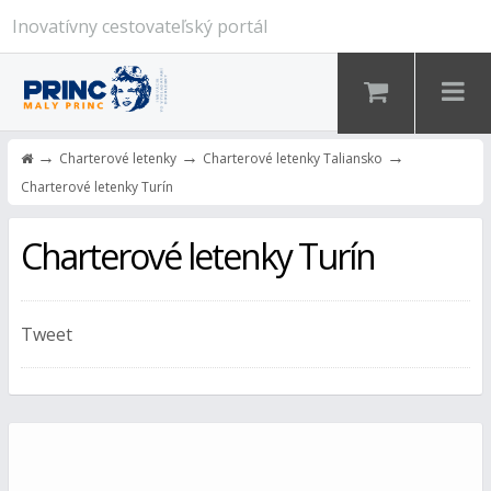
Inovatívny cestovateľský portál
→
→
→
Charterové letenky
Charterové letenky Taliansko
Charterové letenky Turín
Charterové letenky Turín
Tweet