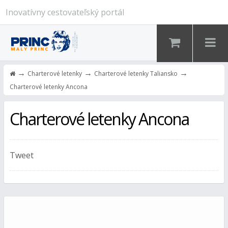
Inovatívny cestovateľský portál
→
→
→
Charterové letenky
Charterové letenky Taliansko
Charterové letenky Ancona
Charterové letenky Ancona
Tweet