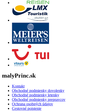
malyPrinc.sk
Kontakt
Obchodné podmienky dovolenky
Obchodné podmienky letenky
Obchodné podmienky prepravcov
Ochrana osobných údajov
Cestovné poistenie