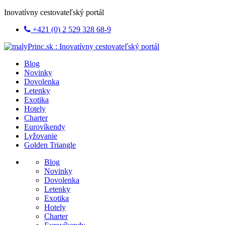
Inovatívny cestovateľský portál
+421 (0) 2 529 328 68-9
Blog
Novinky
Dovolenka
Letenky
Exotika
Hotely
Charter
Eurovíkendy
Lyžovanie
Golden Triangle
Blog
Novinky
Dovolenka
Letenky
Exotika
Hotely
Charter