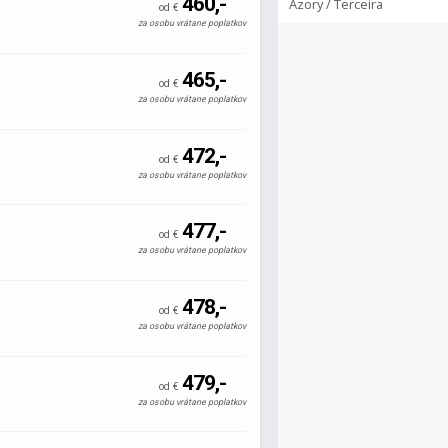
460,-
Azory / Terceira
od €
za osobu vrátane poplatkov
465,-
od €
za osobu vrátane poplatkov
472,-
od €
za osobu vrátane poplatkov
477,-
od €
za osobu vrátane poplatkov
478,-
od €
za osobu vrátane poplatkov
479,-
od €
za osobu vrátane poplatkov