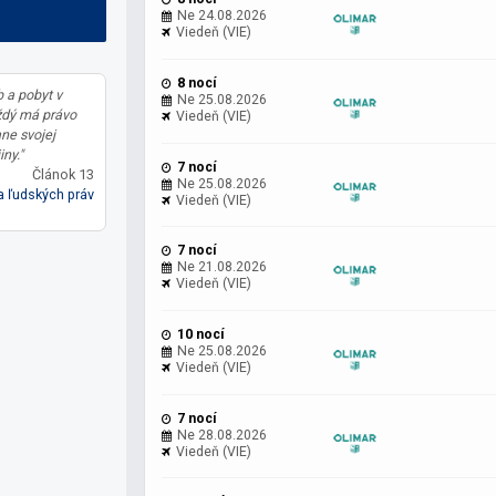
Ne 24.08.2026
Viedeň (VIE)
8 nocí
 a pobyt v
Ne 25.08.2026
ždý má právo
Viedeň (VIE)
ane svojej
iny."
7 nocí
Článok 13
Ne 25.08.2026
 ľudských práv
Viedeň (VIE)
7 nocí
Ne 21.08.2026
Viedeň (VIE)
10 nocí
Ne 25.08.2026
Viedeň (VIE)
7 nocí
Ne 28.08.2026
Viedeň (VIE)