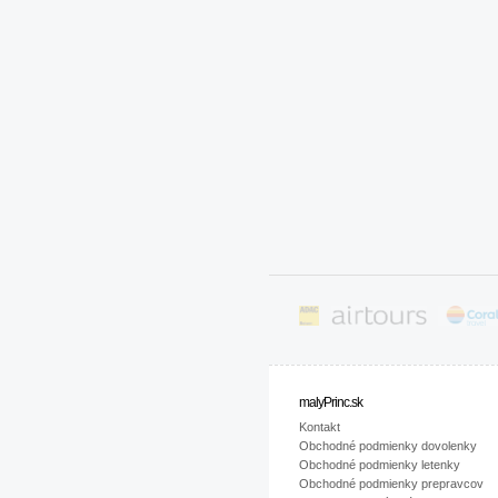
malyPrinc.sk
Kontakt
Obchodné podmienky dovolenky
Obchodné podmienky letenky
Obchodné podmienky prepravcov