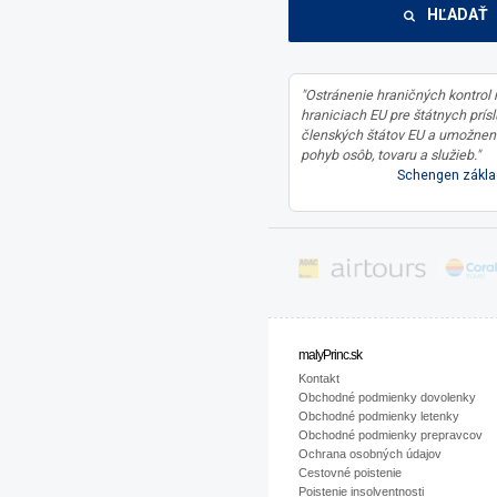
HĽADAŤ
"Ostránenie hraničných kontrol
hraniciach EU pre štátnych prís
členských štátov EU a umožnen
pohyb osôb, tovaru a služieb."
Schengen zákla
malyPrinc.sk
Kontakt
Obchodné podmienky dovolenky
Obchodné podmienky letenky
Obchodné podmienky prepravcov
Ochrana osobných údajov
Cestovné poistenie
Poistenie insolventnosti