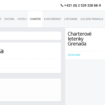
+421 (0) 2 529 328 68-9
Y
EXOTIKA
HOTELY
CHARTER
EUROVÍKENDY
LYŽOVANIE
GOLDEN TRIANGLE
Charterové
letenky
Grenada
da
Grenada